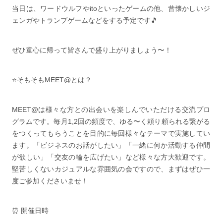
当日は、ワードウルフやitoといったゲームの他、昔懐かしいジ
ェンガやトランプゲームなどをする予定です🎵
ぜひ童心に帰って皆さんで盛り上がりましょう〜！
⭐️そもそもMEET@とは？
MEET@は様々な方との出会いを楽しんでいただける交流プロ
グラムです。毎月1,2回の頻度で、ゆる〜く頼り頼られる繋がる
をつくってもらうことを目的に毎回様々なテーマで実施してい
ます。「ビジネスのお話がしたい」「一緒に何か活動する仲間
が欲しい」「交友の輪を広げたい」など様々な方大歓迎です。
堅苦しくないカジュアルな雰囲気の会ですので、まずはぜひ一
度ご参加くださいませ！
⏰ 開催日時