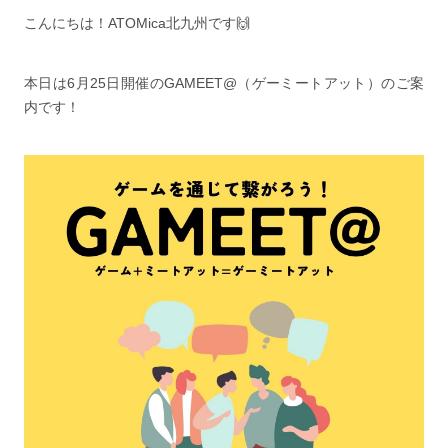
こんにちは！ATOMica北九州です🙌
本日は6月25日開催のGAMEET@（ゲーミートアット）のご案
内です！