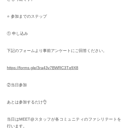
⭐ 参加までのステップ
① 申し込み
下記のフォームより事前アンケートにご回答ください。
https://forms.gle/3ra43v7BWRC3Tq9X8
②当日参加
あとは参加するだけ👌
当日はMEET@スタッフが各コミュニティのファシリテートを
行います。