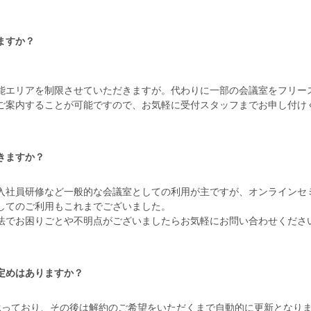
ますか？
能エリアを制限させていただきますが。代わりに一部の会議室をフリー
ご案内することが可能ですので、お気軽に受付スタッフまでお申し付け
きますか？
社員研修など一般的な会議室としての利用が主ですが、オンラインセミナ
してのご利用もこれまでございました。
法でお困りごとや不明点がございましたらお気軽にお問い合わせくださ
定めはありますか？
承っており、その後は解約のご希望をいただくまで自動的に更新となり