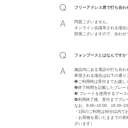
フリーアドレス席で打ち合わ
問題ございません。
オンライン会議等される場合
部屋ございますので、合わせ
フォンブースとはなんですか
施設内にある電話や打ち合わ
希望される場合は以下の通り
❶ご利用時は受付までお越しく
❷終了時間を記載したプレー
❸ プレートを使用するブース
❹利用終了後、受付までプレ
なお、8:00~10:00、1
・1回のご利用は90分以内で
・お荷物を置いたままでの長
ざいます）