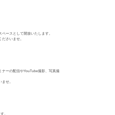
スペースとして開放いたします。
くださいませ。
ーの配信やYouTube撮影、写真撮
いませ。
ます。