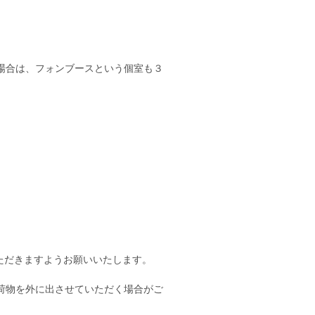
場合は、フォンブースという個室も３
用いただきますようお願いいたします。
荷物を外に出させていただく場合がご