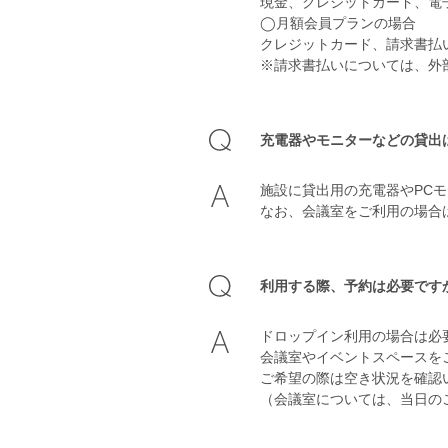
現金、クレジットカード、電
◯月額会員プランの場合
クレジットカード、請求書払
※請求書払いについては、外
充電器やモニターなどの貸出
施設に貸出用の充電器やPC
なお、会議室をご利用の場合は
利用する際、予約は必要です
ドロップイン利用の場合は必
会議室やイベントスペースを
ご希望の際は空き状況を確認いたし
（会議室については、当日の