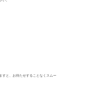
さい。
ますと、お待たせすることなくスムー