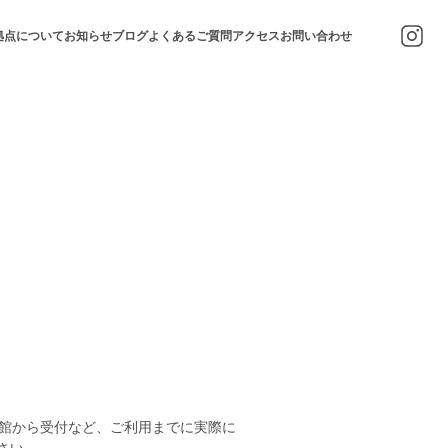
拠点について
お知らせ
ブログ
よくあるご質問
アクセス
お問い合わせ
入館から受付など、ご利用までに実際に