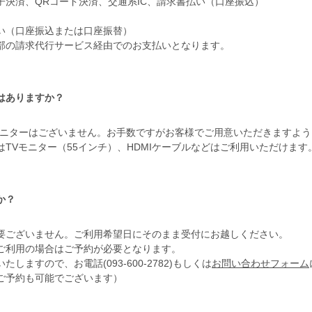
子決済、QRコード決済、交通系IC、請求書払い（口座振込）
い（口座振込または口座振替）
部の請求代行サービス経由でのお支払いとなります。
はありますか？
モニターはございません。お手数ですがお客様でご用意いただきますよ
TVモニター（55インチ）、HDMIケーブルなどはご利用いただけます
か？
要ございません。ご利用希望日にそのまま受付にお越しください。
ご利用の場合はご予約が必要となります。
ますので、お電話(093-600-2782)もしくは
お問い合わせフォーム
ご予約も可能でございます）