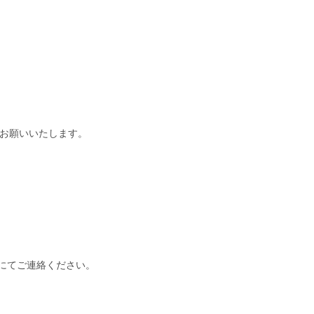
うお願いいたします。
。
にてご連絡ください。