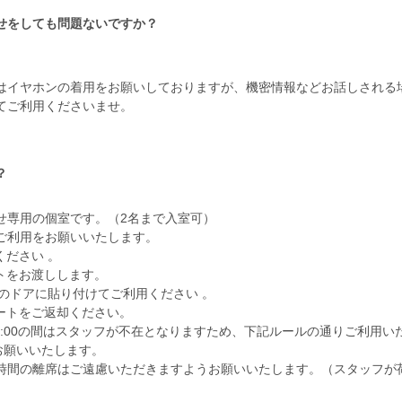
せをしても問題ないですか？
はイヤホンの着用をお願いしておりますが、機密情報などお話しされる
てご利用くださいませ。
？
せ専用の個室です。（2名まで入室可）
ご利用をお願いいたします。
ださい 。
トをお渡しします。
のドアに貼り付けてご利用ください 。
ートをご返却ください。
8:30~23:00の間はスタッフが不在となりますため、下記ルールの通りご利
お願いいたします。
時間の離席はご遠慮いただきますようお願いいたします。（スタッフが