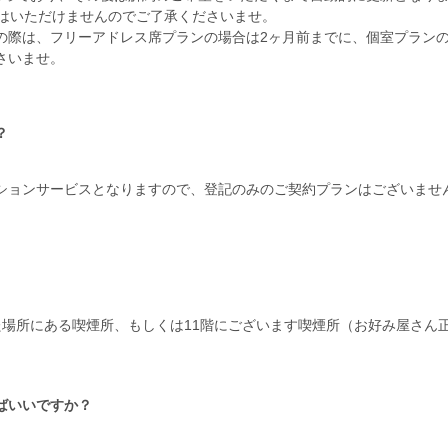
みはいただけませんのでご了承くださいませ。
の際は、フリーアドレス席プランの場合は2ヶ月前までに、個室プランの
さいませ。
？
ションサービスとなりますので、登記のみのご契約プランはございませ
た場所にある喫煙所、もしくは11階にございます喫煙所（お好み屋さん
ばいいですか？