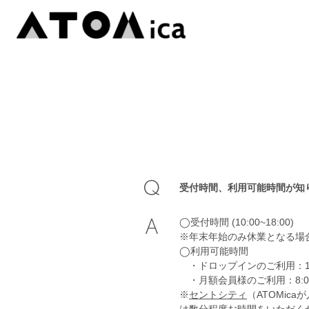
受付時間、利用可能時間が知
◯受付時間 (10:00~18:00)
※年末年始のみ休業となる場
◯利用可能時間
・ドロップインのご利用：10:0
・月額会員様のご利用：8:00~
※
セントシティ
（ATOMi