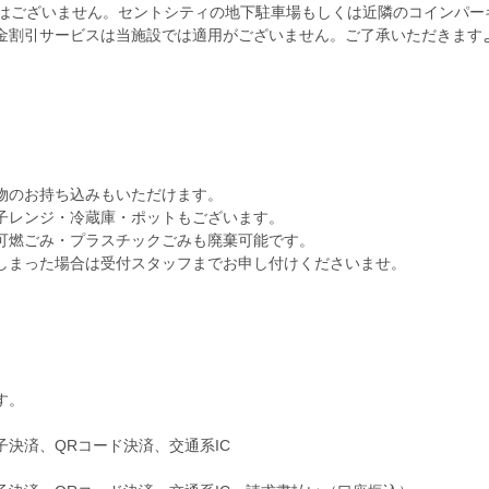
車場はございません。セントシティの地下駐車場もしくは近隣のコインパ
金割引サービスは当施設では適用がございません。ご了承いただきます
物のお持ち込みもいただけます。
子レンジ・冷蔵庫・ポットもございます。
可燃ごみ・プラスチックごみも廃棄可能です。
しまった場合は受付スタッフまでお申し付けくださいませ。
す。
決済、QRコード決済、交通系IC