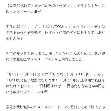
【先着20名限定】夏休みの勉強・作業はここで決まり！学生応
援マンスリーパス🎓🍉
学生の皆さん、こんにちは！ATOMica 北九州ですスタディ😊
テスト勉強や受験勉強、レポート作成の場所にお困りではあり
ませんか？
今年の夏休みを最大限に活用したい学生さんのために、超お得
な【学生応援マンスリーパス】をご用意しました！
7月1日〜9月30日の間の「好きな1ヶ月（30日間）」が、
13,200円で使い放題になります！ 一月に13日以上利用すればそ
れだけでおトク 。20日利用すれば、
1日あたりなんと660円
と
いう破格のプライスです😳
宿題や受験勉強のラストスパートに、2ヶ月分まとめて購入する