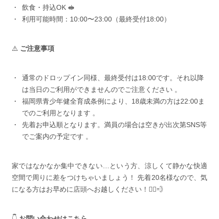
飲食・持込OK 🥪
利用可能時間：10:00〜23:00（最終受付18:00）
⚠️
ご注意事項
通常のドロップイン同様、最終受付は18:00です。それ以降
は当日のご利用ができませんのでご注意ください 。
福岡県青少年健全育成条例により、18歳未満の方は22:00ま
でのご利用となります 。
先着お申込順となります。満員の場合は空きが出次第SNS等
でご案内の予定です 。
家ではなかなか集中できない…という方、涼しくて静かな快適
空間で周りに差をつけちゃいましょう！ 先着20名様なので、気
になる方はお早めに店頭へお越しください！🏃‍♂️💨
👇
お問い合わせはこちら