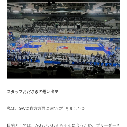
スタッフおださきの思い出💛
私は、GWに直方方面に遊びに行きました☺️
目的としては、かわいいわんちゃんに会うため、ブリーダーさ