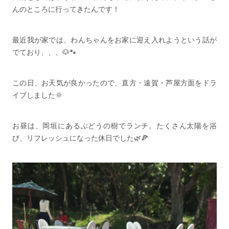
んのところに行ってきたんです！
最近我が家では、わんちゃんをお家に迎え入れようという話が
でており、、、🐶🐾
この日、お天気が良かったので、直方・遠賀・芦屋方面をドラ
イブしました🌞
お昼は、岡垣にあるぶどうの樹でランチ。たくさん太陽を浴
び、リフレッシュになった休日でした🌿🍕