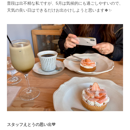
普段は出不精な私ですが、5月は気候的にも過ごしやすいので、
天気の良い日はできるだけお出かけしようと思います🍀✨️
スタッフえとうの思い出💛