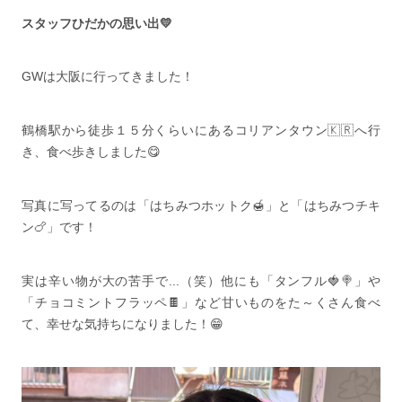
スタッフひだかの思い出💛
GWは大阪に行ってきました！
鶴橋駅から徒歩１５分くらいにあるコリアンタウン🇰🇷へ行
き、食べ歩きしました😋
写真に写ってるのは「はちみつホットク🍯」と「はちみつチキ
ン🍗」です！
実は辛い物が大の苦手で...（笑）他にも「タンフル🍓🍭」や
「チョコミントフラッペ🍫」など甘いものをた～くさん食べ
て、幸せな気持ちになりました！😁