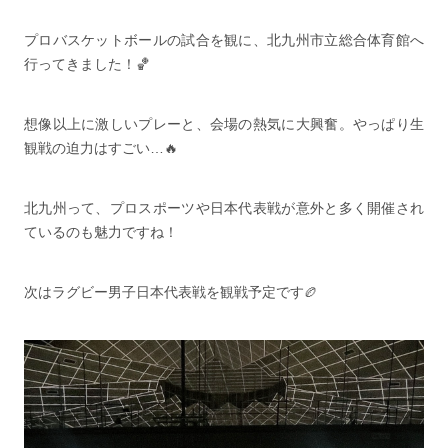
プロバスケットボールの試合を観に、北九州市立総合体育館へ
行ってきました！🏀
想像以上に激しいプレーと、会場の熱気に大興奮。やっぱり生
観戦の迫力はすごい…🔥
北九州って、プロスポーツや日本代表戦が意外と多く開催され
ているのも魅力ですね！
次はラグビー男子日本代表戦を観戦予定です🏉