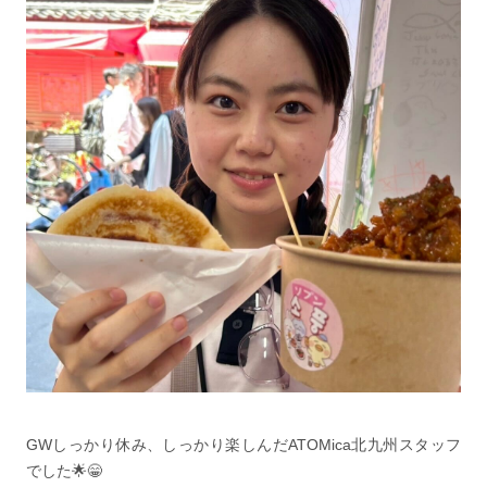
GWしっかり休み、しっかり楽しんだATOMica北九州スタッフ
でした🌟😁