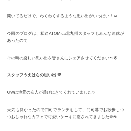
聞いてるだけで、わくわくするような思い出がいっぱい！☺️
今回のブログは、私達ATOMica北九州スタッフもみんな連休が
あったので
その時の楽しい思い出を皆さんにシェアさせてください〜🌟
スタッフうえはらの思い出 💛
GWは地元の友人が遊びにきてくれていました✨️
天気も良かったので門司でランチをして、門司港でお散歩しつ
つおしゃれなカフェで可愛いケーキに癒されてきました🍓☕