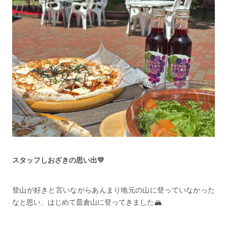
スタッフしおざきの思い出💛
登山が好きと言いながらあんまり地元の山に登っていなかった
なと思い、はじめて皿倉山に登ってきました🏔️