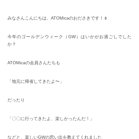
みなさんこんにちは、ATOMicaのおださきです！🌷
今年のゴールデンウィーク（GW）はいかがお過ごしでした
か？
ATOMicaの会員さんたちも
「地元に帰省してきたよ〜」
だったり
「〇〇に行ってきたよ、楽しかったんだ！」
などと、楽しいGWの思い出を教えてくれました