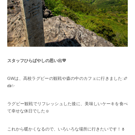
スタッフひらばやしの思い出💛
GWは、高校ラグビーの観戦や森の中のカフェに行きました:🏉
🍰✨️
ラグビー観戦でリフレッシュした後に、美味しいケーキを食べ
て幸せな休日でした☺️
これから暖かくなるので、いろいろな場所に行きたいです！🌷